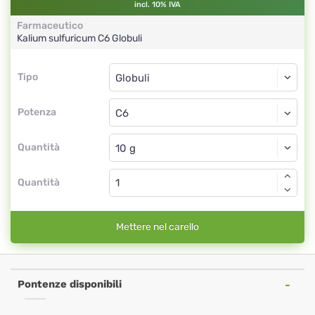
incl. 10% IVA
Farmaceutico
Kalium sulfuricum
C6
Globuli
Tipo
Tipo
Globuli
Potenza
C6
Globuli
Quantità
Quantità
Mettere nel carello
Pontenze disponibili