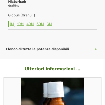
Historisch
Grafting
Globuli (Granuli)
1M
10M
40M
50M
CM
Elenco di tutte le potenze disponibili
Ulteriori informazioni ...