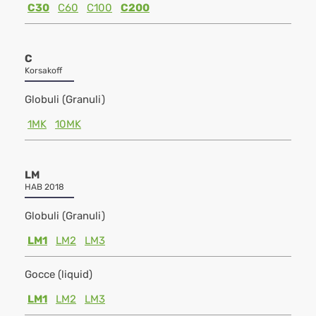
C30
C60
C100
C200
C
Korsakoff
Globuli (Granuli)
1MK
10MK
LM
HAB 2018
Globuli (Granuli)
LM1
LM2
LM3
Gocce (liquid)
LM1
LM2
LM3