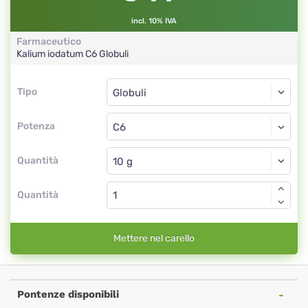
incl. 10% IVA
Farmaceutico
Kalium iodatum
C6
Globuli
Tipo
Tipo
Globuli
Potenza
C6
Globuli
Quantità
Quantità
Mettere nel carello
Pontenze disponibili