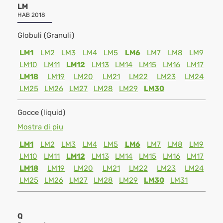
LM
HAB 2018
Globuli (Granuli)
LM1
LM2
LM3
LM4
LM5
LM6
LM7
LM8
LM9
LM10
LM11
LM12
LM13
LM14
LM15
LM16
LM17
LM18
LM19
LM20
LM21
LM22
LM23
LM24
LM25
LM26
LM27
LM28
LM29
LM30
Gocce (liquid)
Mostra di piu
LM1
LM2
LM3
LM4
LM5
LM6
LM7
LM8
LM9
LM10
LM11
LM12
LM13
LM14
LM15
LM16
LM17
LM18
LM19
LM20
LM21
LM22
LM23
LM24
LM25
LM26
LM27
LM28
LM29
LM30
LM31
Q