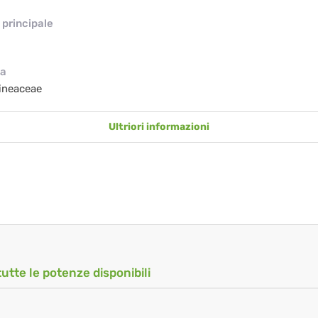
principale
ia
ineaceae
Ultriori informazioni
tutte le potenze disponibili