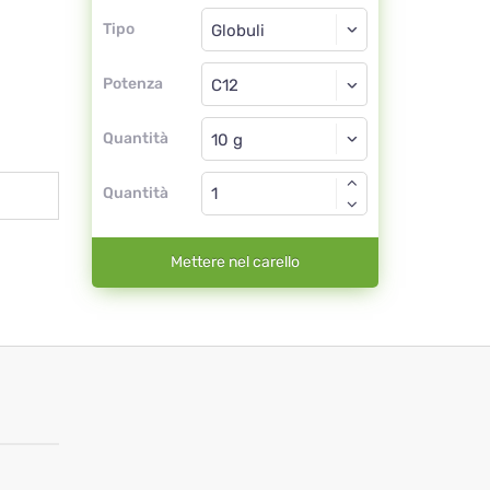
Tipo
Tipo
Globuli
Potenza
C12
Globuli
Quantità
Quantità
Mettere nel carello