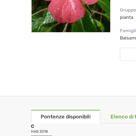
Gruppo 
pianta
Famigl
Balsam
Pontenze disponibili
Elenco di 
C
HAB 2018