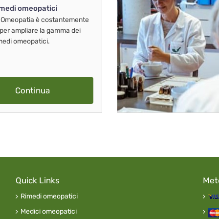
imedi omeopatici
 Omeopatia è costantemente
 per ampliare la gamma dei
imedi omeopatici.
Continua
Quick Links
Met
Rimedi omeopatici
Medici omeopatici