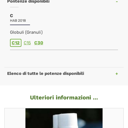
Pontenze disponibili
C
HAB 2018
Globuli (Granuli)
C12
C15
C30
Elenco di tutte le potenze disponibili
Ulteriori informazioni ...