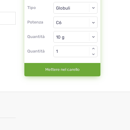
Tipo
Tipo
Globuli
Potenza
C6
Globuli
Quantità
Quantità
Mettere nel carello