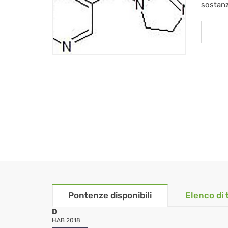
sostan
Pontenze disponibili
Elenco di 
D
HAB 2018