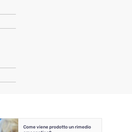
Come viene prodotto un rimedio