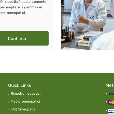
 Omeopatia è costantemente
 per ampliare la gamma dei
imedi omeopatici.
Continua
Quick Links
Met
Rimedi omeopatici
Medici omeopatici
FAQ Omeopatia