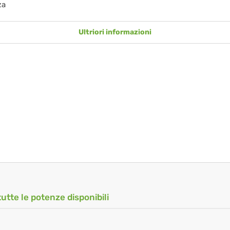
za
Ultriori informazioni
tutte le potenze disponibili