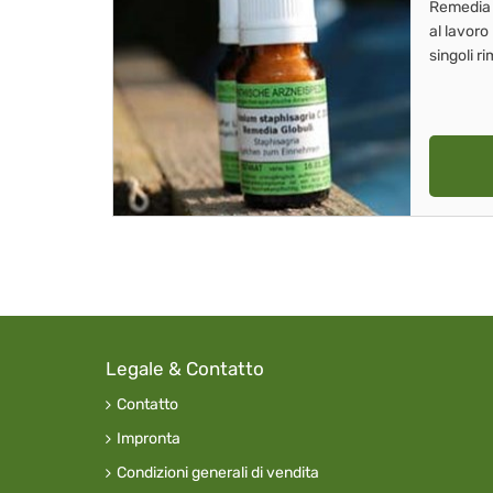
Remedia
al lavoro
singoli r
Legale & Contatto
Contatto
Impronta
Condizioni generali di vendita