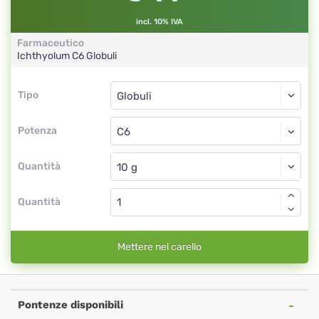
incl. 10% IVA
Farmaceutico
Ichthyolum
C6
Globuli
Tipo
Tipo
Globuli
Potenza
C6
Globuli
Quantità
Quantità
Mettere nel carello
Pontenze disponibili