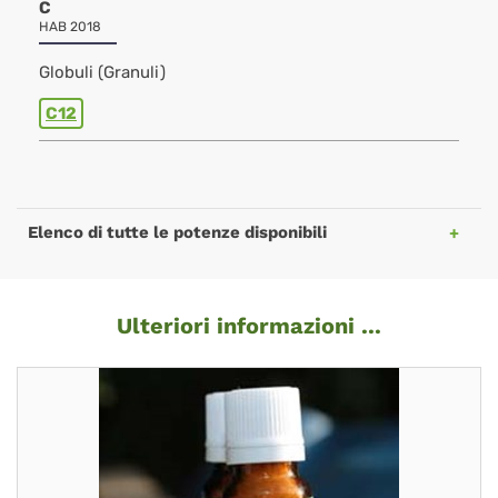
C
HAB 2018
Globuli (Granuli)
C12
Elenco di tutte le potenze disponibili
Ulteriori informazioni ...