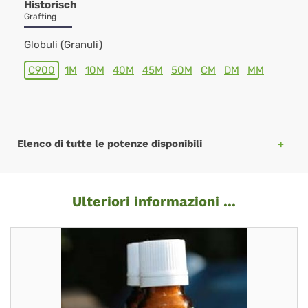
Historisch
Grafting
Globuli (Granuli)
C900
1M
10M
40M
45M
50M
CM
DM
MM
Elenco di tutte le potenze disponibili
Ulteriori informazioni ...