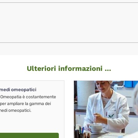
Ulteriori informazioni ...
imedi omeopatici
 Omeopatia è costantemente
 per ampliare la gamma dei
imedi omeopatici.