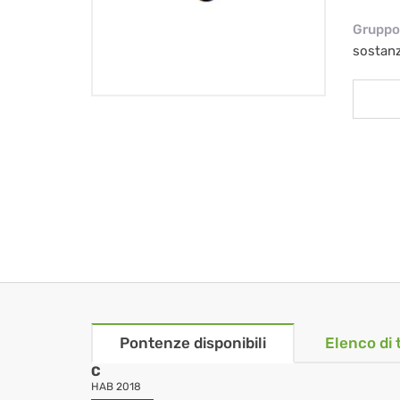
Gruppo 
sostan
Pontenze disponibili
Elenco di 
C
HAB 2018