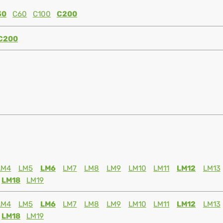
30
C60
C100
C200
C200
LM4
LM5
LM6
LM7
LM8
LM9
LM10
LM11
LM12
LM13
LM18
LM19
LM4
LM5
LM6
LM7
LM8
LM9
LM10
LM11
LM12
LM13
LM18
LM19