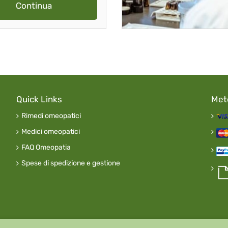
Continua
Quick Links
Met
Rimedi omeopatici
Medici omeopatici
FAQ Omeopatia
Spese di spedizione e gestione