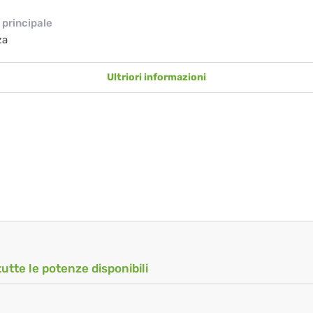
principale
za
Ultriori informazioni
tutte le potenze disponibili