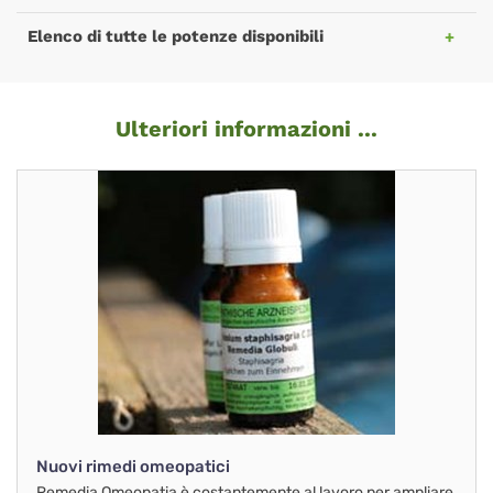
Elenco di tutte le potenze disponibili
Ulteriori informazioni ...
Nuovi rimedi omeopatici
Remedia Omeopatia è costantemente al lavoro per ampliare