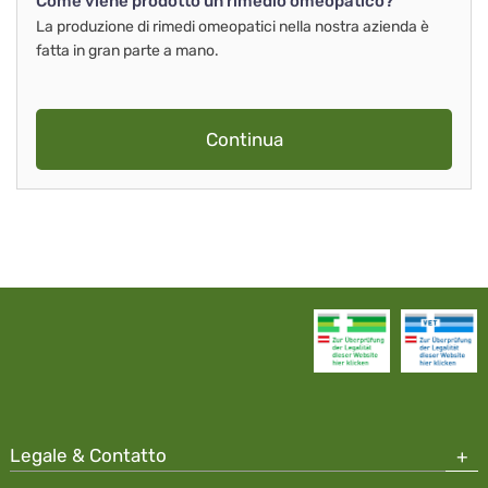
Come viene prodotto un rimedio omeopatico?
La produzione di rimedi omeopatici nella nostra azienda è
fatta in gran parte a mano.
Continua
Legale & Contatto