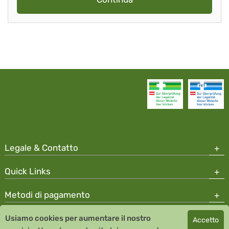
Legale & Contatto
Quick Links
Metodi di pagamento
Usiamo cookies per aumentare il nostro
Accetto
Copyright © 2026 Team Santé Salvator Apotheke