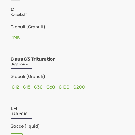
C
Korsakoff
Globuli (Granuli)
1MK
C aus C3 Trituration
Organon 6
Globuli (Granuli)
C12
C15
C30
C60
C100
C200
LM
HAB 2018
Gocce (liquid)