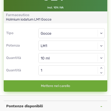
incl. 10% IVA
Farmaceutico
Holmium iodatum
LM1
Gocce
Tipo
Tipo
Gocce
Potenza
LM1
Gocce
Quantità
Quantità
Mettere nel carello
Pontenze disponibili