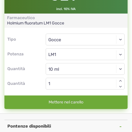
incl. 10% IVA
Farmaceutico
Holmium fluoratum
LM1
Gocce
Tipo
Tipo
Gocce
Potenza
LM1
Gocce
Quantità
Quantità
Mettere nel carello
Pontenze disponibili