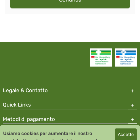
Legale & Contatto
Quick Links
Metodi di pagamento
Usiamo cookies per aumentare il nostro
Accetto
Copyright © 2026 Team Santé Salvator Apotheke