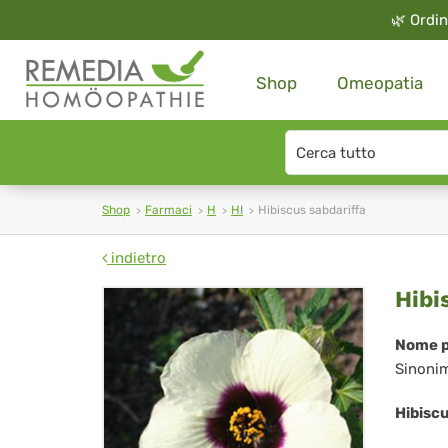
🌿
Ordin
Shop
Omeopatia
Search
type
Shop
Farmaci
H
HI
Hibiscus sabdariffa
indietro
Hib
Hibi
sab
Nome p
Sinoni
Hibiscu