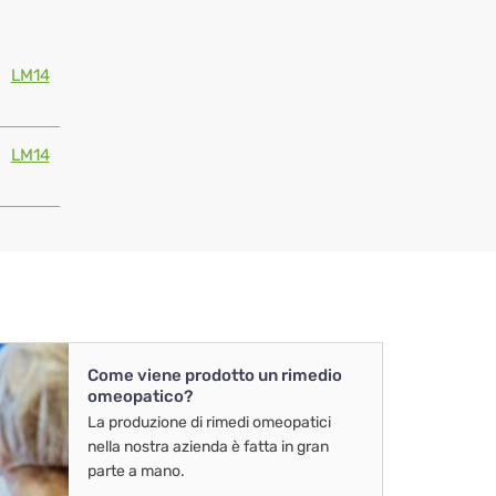
LM14
LM14
Come viene prodotto un rimedio
omeopatico?
La produzione di rimedi omeopatici
nella nostra azienda è fatta in gran
parte a mano.