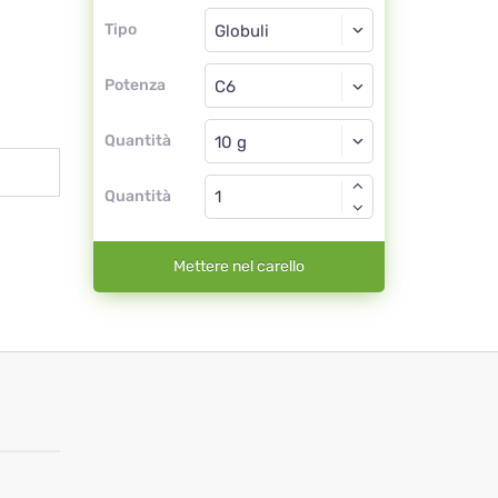
Tipo
Tipo
Globuli
Potenza
C6
Globuli
Quantità
Quantità
Mettere nel carello