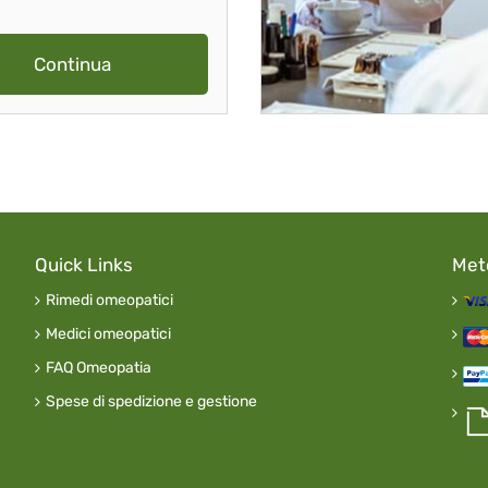
Continua
Quick Links
Met
Rimedi omeopatici
Medici omeopatici
FAQ Omeopatia
Spese di spedizione e gestione