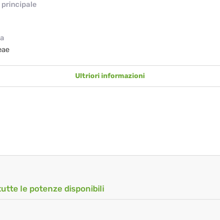
principale
ia
eae
Ultriori informazioni
tutte le potenze disponibili