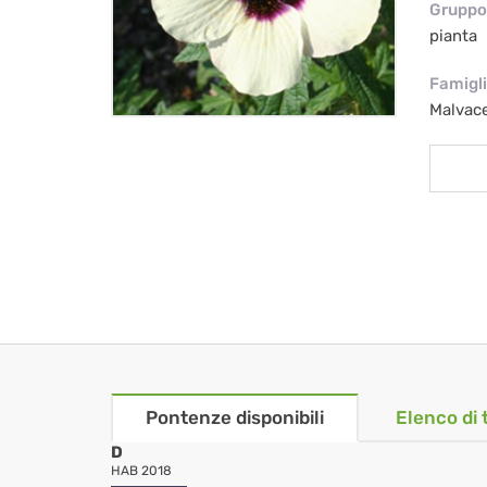
Gruppo 
pianta
Famigl
Malvac
Pontenze disponibili
Elenco di 
D
HAB 2018