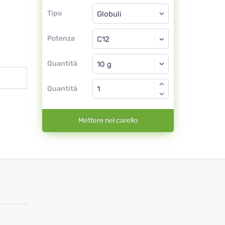
Tipo
Tipo
Globuli
Potenza
C12
Globuli
Quantità
Quantità
Mettere nel carello