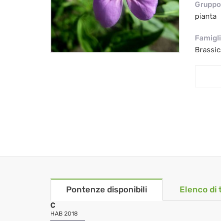
Gruppo 
pianta
Famigl
Brassi
Pontenze disponibili
Elenco di 
C
HAB 2018