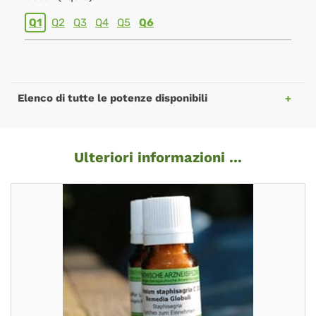
Q1
Q2
Q3
Q4
Q5
Q6
Elenco di tutte le potenze disponibili
Ulteriori informazioni ...