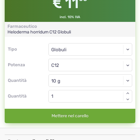
11
incl. 10% IVA
Farmaceutico
Heloderma horridum
C12
Globuli
Tipo
Tipo
Globuli
Potenza
C12
Globuli
Quantità
Quantità
Mettere nel carello