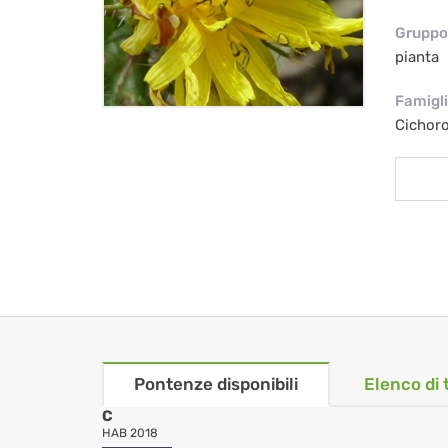
Gruppo 
pianta
Famigl
Cichor
Pontenze disponibili
Elenco di 
C
HAB 2018