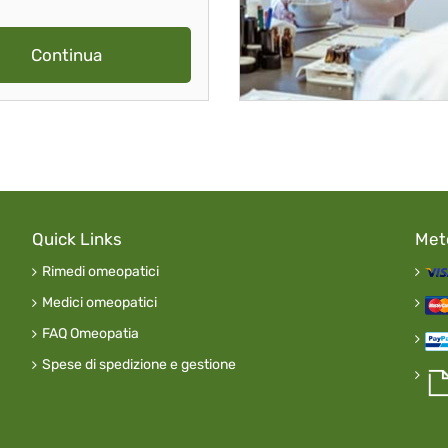
Continua
Quick Links
Met
Rimedi omeopatici
Medici omeopatici
FAQ Omeopatia
Spese di spedizione e gestione