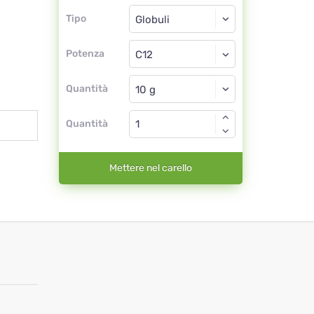
Tipo
Tipo
Globuli
Potenza
C12
Globuli
Quantità
Quantità
Mettere nel carello