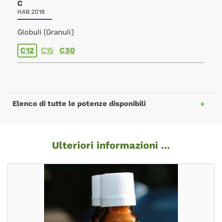
C
HAB 2018
Globuli (Granuli)
C12
C15
C30
Elenco di tutte le potenze disponibili
Ulteriori informazioni ...