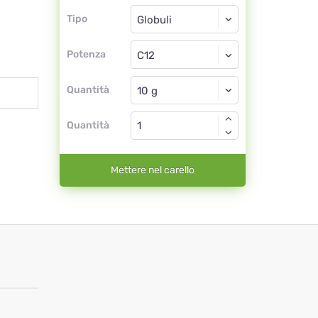
Tipo
Tipo
Globuli
Potenza
C12
Globuli
Quantità
Quantità
Mettere nel carello