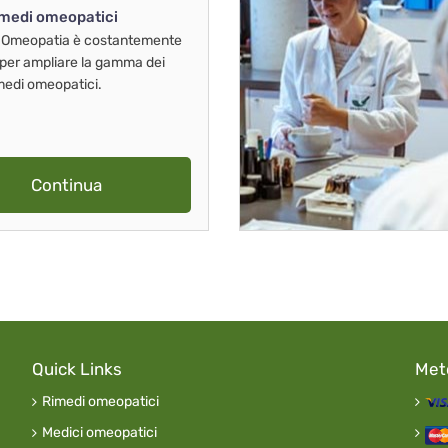
imedi omeopatici
 Omeopatia è costantemente
 per ampliare la gamma dei
imedi omeopatici.
Continua
Quick Links
Met
Rimedi omeopatici
Medici omeopatici