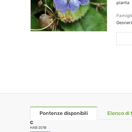
pianta
Famigl
Gesner
Pontenze disponibili
Elenco di 
C
HAB 2018