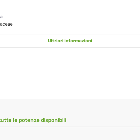
ia
iaceae
Ultriori informazioni
tutte le potenze disponibili