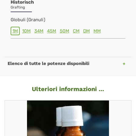
Historisch
Grafting
Globuli (Granuli)
1M
10M
34M
45M
50M
CM
DM
MM
Elenco di tutte le potenze disponibili
Ulteriori informazioni ...