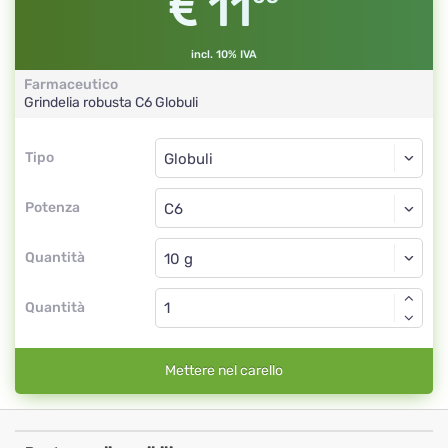
11
incl. 10% IVA
Farmaceutico
Grindelia robusta
C6
Globuli
Tipo
Tipo
Globuli
Potenza
C6
Globuli
Quantità
Quantità
Mettere nel carello