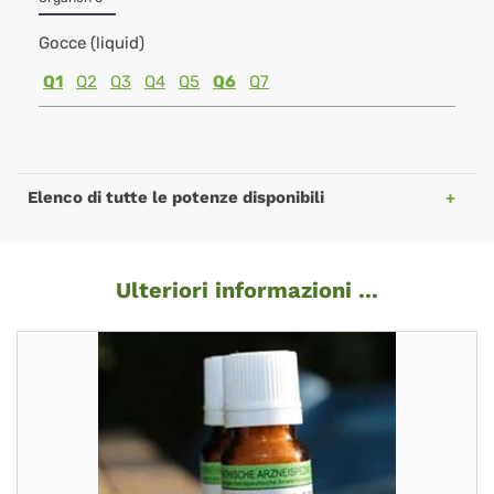
Gocce (liquid)
Q1
Q2
Q3
Q4
Q5
Q6
Q7
Elenco di tutte le potenze disponibili
Ulteriori informazioni ...