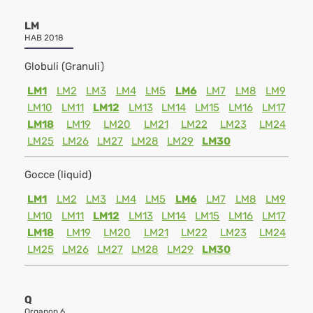
LM
HAB 2018
Globuli (Granuli)
LM1
LM2
LM3
LM4
LM5
LM6
LM7
LM8
LM9
LM10
LM11
LM12
LM13
LM14
LM15
LM16
LM17
LM18
LM19
LM20
LM21
LM22
LM23
LM24
LM25
LM26
LM27
LM28
LM29
LM30
Gocce (liquid)
LM1
LM2
LM3
LM4
LM5
LM6
LM7
LM8
LM9
LM10
LM11
LM12
LM13
LM14
LM15
LM16
LM17
LM18
LM19
LM20
LM21
LM22
LM23
LM24
LM25
LM26
LM27
LM28
LM29
LM30
Q
Organon 6