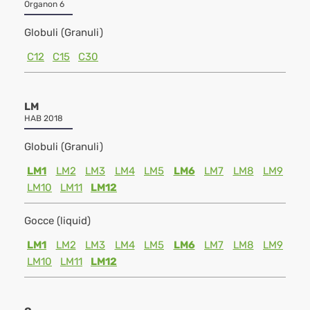
Organon 6
Globuli (Granuli)
C12
C15
C30
LM
HAB 2018
Globuli (Granuli)
LM1
LM2
LM3
LM4
LM5
LM6
LM7
LM8
LM9
LM10
LM11
LM12
Gocce (liquid)
LM1
LM2
LM3
LM4
LM5
LM6
LM7
LM8
LM9
LM10
LM11
LM12