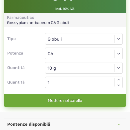
incl. 10% IVA
Farmaceutico
Gossypium herbaceum
C6
Globuli
Tipo
Tipo
Globuli
Potenza
C6
Globuli
Quantità
Quantità
Mettere nel carello
Pontenze disponibili