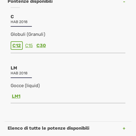
Pontenze disponibili
C
HAB 2018
Globuli (Granuli)
C12
C15
C30
LM
HAB 2018
Gocce (liquid)
LM1
Elenco di tutte le potenze disponibili