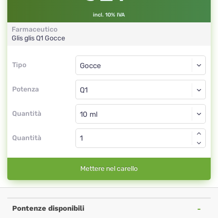
incl. 10% IVA
Farmaceutico
Glis glis
Q1
Gocce
Tipo
Tipo
Gocce
Potenza
Q1
Gocce
Quantità
Quantità
Mettere nel carello
Pontenze disponibili