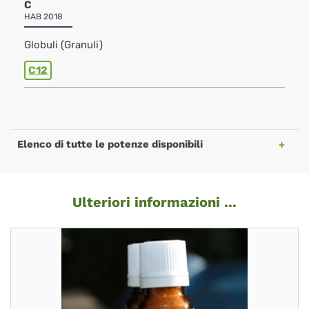
C
HAB 2018
Globuli (Granuli)
C12
Elenco di tutte le potenze disponibili
Ulteriori informazioni ...