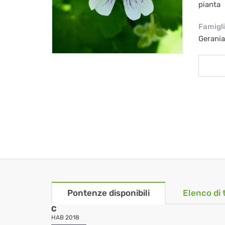
pianta
Famigl
Gerani
Pontenze disponibili
Elenco di 
C
HAB 2018