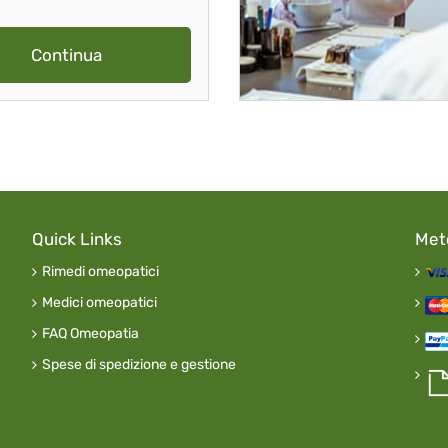
Continua
Quick Links
Met
Rimedi omeopatici
Medici omeopatici
FAQ Omeopatia
Spese di spedizione e gestione