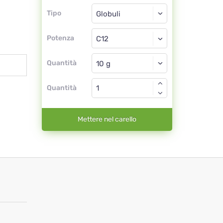
Tipo
Tipo
Globuli
Potenza
C12
Globuli
Quantità
Quantità
Mettere nel carello