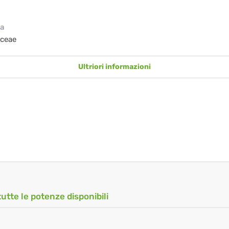
ia
aceae
Ultriori informazioni
tutte le potenze disponibili