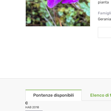
pianta
Famigl
Gerani
Pontenze disponibili
Elenco di 
C
HAB 2018