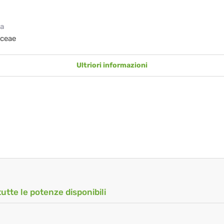
ia
aceae
Ultriori informazioni
tutte le potenze disponibili