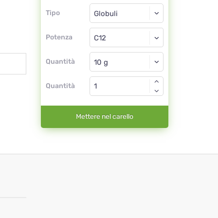
Tipo
Tipo
Globuli
Potenza
C12
Globuli
Quantità
Quantità
Mettere nel carello