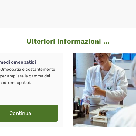
Ulteriori informazioni ...
imedi omeopatici
 Omeopatia è costantemente
 per ampliare la gamma dei
imedi omeopatici.
Continua