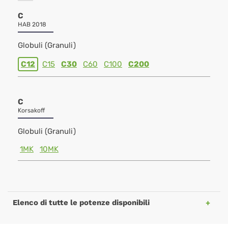
C
HAB 2018
Globuli (Granuli)
C12
C15
C30
C60
C100
C200
C
Korsakoff
Globuli (Granuli)
1MK
10MK
Elenco di tutte le potenze disponibili