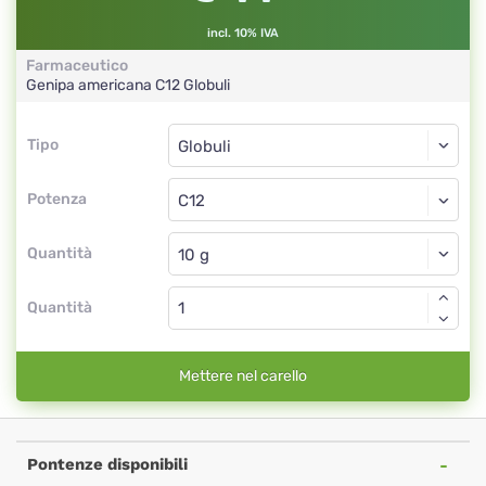
incl. 10% IVA
Farmaceutico
Genipa americana
C12
Globuli
Tipo
Tipo
Globuli
Potenza
C12
Globuli
Quantità
Quantità
Mettere nel carello
Pontenze disponibili