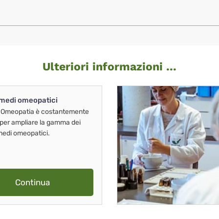
Ulteriori informazioni ...
imedi omeopatici
 Omeopatia è costantemente
 per ampliare la gamma dei
imedi omeopatici.
Continua