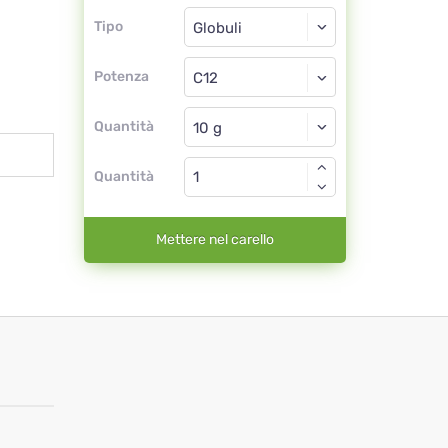
Tipo
Tipo
Globuli
Potenza
C12
Globuli
Quantità
Quantità
Mettere nel carello