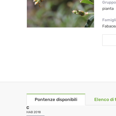
Gruppo 
pianta
Famigl
Fabacea
Pontenze disponibili
Elenco di 
C
HAB 2018