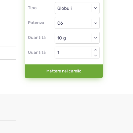
Tipo
Tipo
Globuli
Potenza
C6
Globuli
Quantità
Quantità
Mettere nel carello