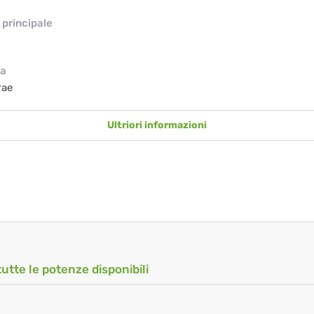
principale
ia
rae
Ultriori informazioni
tutte le potenze disponibili