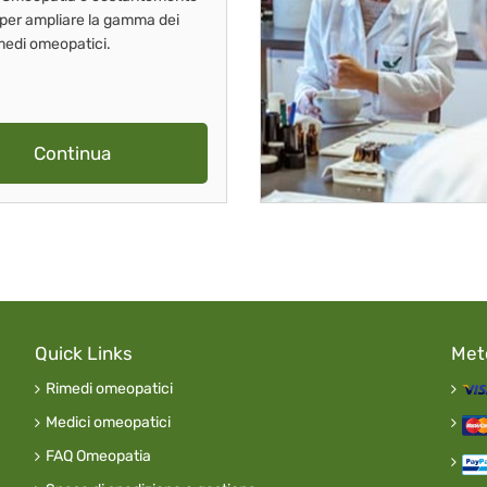
 per ampliare la gamma dei
imedi omeopatici.
Continua
Quick Links
Met
Rimedi omeopatici
Medici omeopatici
FAQ Omeopatia