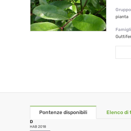
Gruppo 
pianta
Famigl
Guttife
Pontenze disponibili
Elenco di 
D
HAB 2018