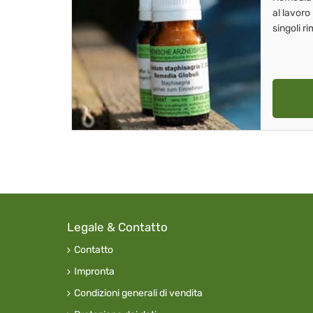
al lavoro
singoli r
Legale & Contatto
Contatto
Impronta
Condizioni generali di vendita