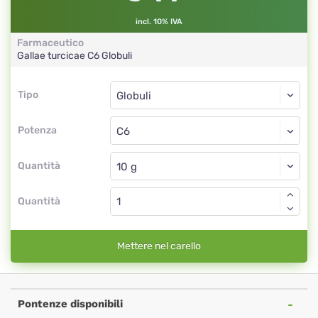
incl. 10% IVA
Farmaceutico
Gallae turcicae
C6
Globuli
Tipo
Tipo
Globuli
Potenza
C6
Globuli
Quantità
Quantità
Mettere nel carello
Pontenze disponibili