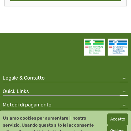
Legale & Contatto
Quick Links
Metodi di pagamento
Usiamo cookies per aumentare il nostro
Accetto
Copyright © 2026 Team Santé Salvator Apotheke
servizio. Usando questo sito lei acconsente
Remedia Homeopathy GmbH GMP certified pharmaceutical
Options