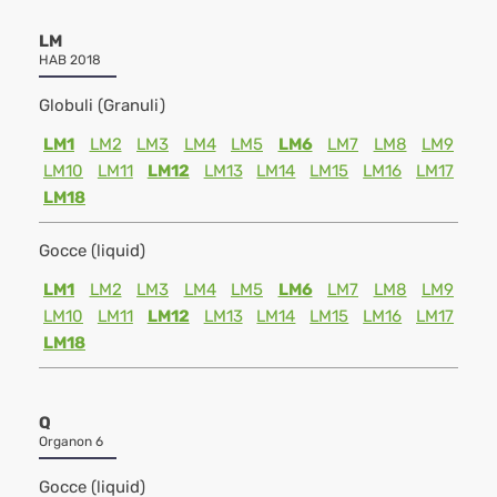
LM
HAB 2018
Globuli (Granuli)
LM1
LM2
LM3
LM4
LM5
LM6
LM7
LM8
LM9
LM10
LM11
LM12
LM13
LM14
LM15
LM16
LM17
LM18
Gocce (liquid)
LM1
LM2
LM3
LM4
LM5
LM6
LM7
LM8
LM9
LM10
LM11
LM12
LM13
LM14
LM15
LM16
LM17
LM18
Q
Organon 6
Gocce (liquid)