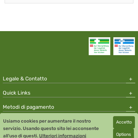
Legale & Contatto
Quick Links
Metodi di pagamento
Usiamo cookies per aumentare il nostro
Accetto
Copyright © 2026 Team Santé Salvator Apotheke
servizio. Usando questo sito lei acconsente
Remedia Homeopathy GmbH GMP certified pharmaceutical
Options
all'uso di questi.
Ulteriori informazioni
manufacturer