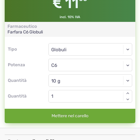
11
incl. 10% IVA
Farmaceutico
Farfara
C6
Globuli
Tipo
Tipo
Globuli
Potenza
C6
Globuli
Quantità
Quantità
Mettere nel carello