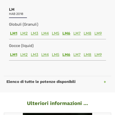
LM
HAB 2018
Globuli (Granuli)
LM1
LM2
LM3
LM4
LM5
LM6
LM7
LM8
LM9
Gocce (liquid)
LM1
LM2
LM3
LM4
LM5
LM6
LM7
LM8
LM9
Elenco di tutte le potenze disponibili
Ulteriori informazioni ...