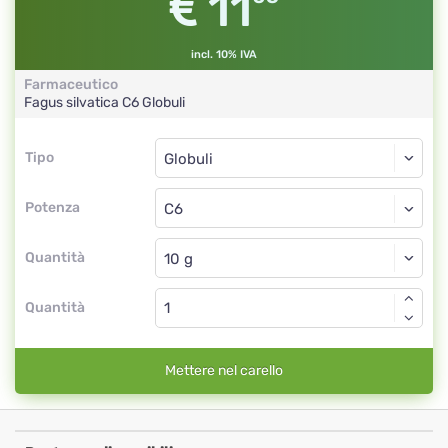
11
incl. 10% IVA
Farmaceutico
Fagus silvatica
C6
Globuli
Tipo
Tipo
Globuli
Potenza
C6
Globuli
Quantità
Quantità
Mettere nel carello