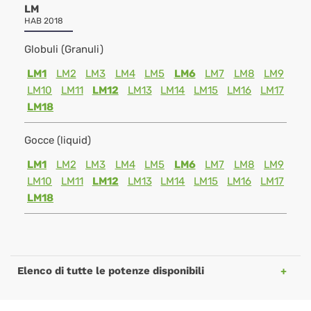
LM
HAB 2018
Globuli (Granuli)
LM1
LM2
LM3
LM4
LM5
LM6
LM7
LM8
LM9
LM10
LM11
LM12
LM13
LM14
LM15
LM16
LM17
LM18
Gocce (liquid)
LM1
LM2
LM3
LM4
LM5
LM6
LM7
LM8
LM9
LM10
LM11
LM12
LM13
LM14
LM15
LM16
LM17
LM18
Elenco di tutte le potenze disponibili