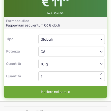
11
incl. 10% IVA
Farmaceutico
Fagopyrum esculentum
C6
Globuli
Tipo
Tipo
Globuli
Potenza
C6
Globuli
Quantità
Quantità
Mettere nel carello