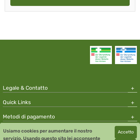
Legale & Contatto
Quick Links
Metodi di pagamento
Usiamo cookies per aumentare il nostro
Accetto
Copyright © 2026 Team Santé Salvator Apotheke
servizio. Usando questo sito lei acconsente