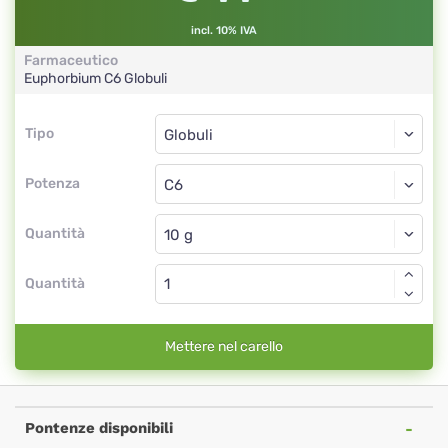
incl. 10% IVA
Farmaceutico
Euphorbium
C6
Globuli
Tipo
Tipo
Globuli
Potenza
C6
Globuli
Quantità
Quantità
Mettere nel carello
Pontenze disponibili