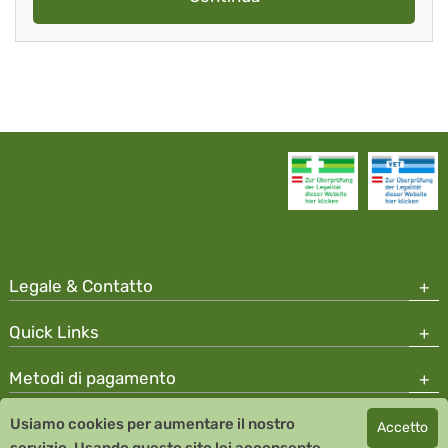
Legale & Contatto
Quick Links
Metodi di pagamento
Usiamo cookies per aumentare il nostro
Accetto
Copyright © 2026 Team Santé Salvator Apotheke