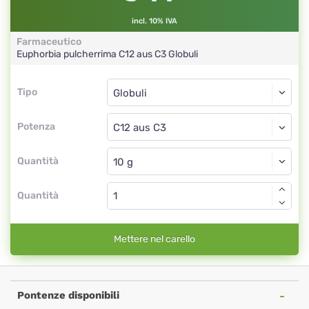
incl. 10% IVA
Farmaceutico
Euphorbia pulcherrima
C12 aus C3
Globuli
Tipo
Tipo
Globuli
Potenza
C12 aus C3
Globuli
Quantità
Quantità
Mettere nel carello
Pontenze disponibili