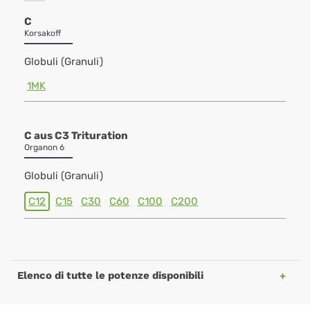
C
Korsakoff
Globuli (Granuli)
1MK
C aus C3 Trituration
Organon 6
Globuli (Granuli)
C12
C15
C30
C60
C100
C200
Elenco di tutte le potenze disponibili