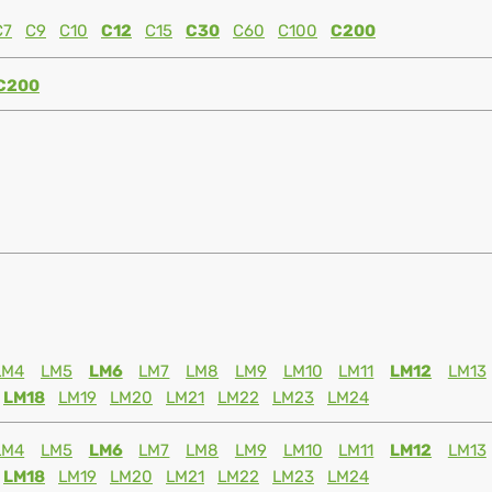
C7
C9
C10
C12
C15
C30
C60
C100
C200
C200
LM4
LM5
LM6
LM7
LM8
LM9
LM10
LM11
LM12
LM13
LM18
LM19
LM20
LM21
LM22
LM23
LM24
LM4
LM5
LM6
LM7
LM8
LM9
LM10
LM11
LM12
LM13
LM18
LM19
LM20
LM21
LM22
LM23
LM24