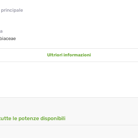
principale
ia
biaceae
Ultriori informazioni
tutte le potenze disponibili