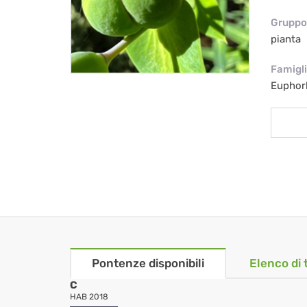
Gruppo 
pianta
Famigl
Euphor
Pontenze disponibili
Elenco di 
C
HAB 2018