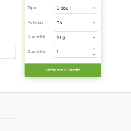
Tipo
Tipo
Globuli
Potenza
C6
Globuli
Quantità
Quantità
Mettere nel carello