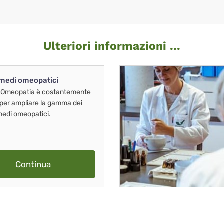
Ulteriori informazioni ...
imedi omeopatici
 Omeopatia è costantemente
 per ampliare la gamma dei
imedi omeopatici.
Continua