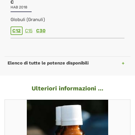
C
HAB 2018
Globuli (Granuli)
C12
C15
C30
Elenco di tutte le potenze disponibili
Ulteriori informazioni ...