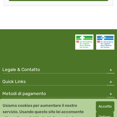
Legale & Contatto
Quick Links
Metodi di pagamento
Usiamo cookies per aumentare il nostro
Accetto
Copyright © 2026 Team Santé Salvator Apotheke
servizio. Usando questo sito lei acconsente
Remedia Homeopathy GmbH GMP certified pharmaceutical
Options