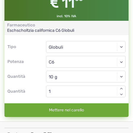
11
incl. 10% IVA
Farmaceutico
Eschscholtzia californica
C6
Globuli
Tipo
Tipo
Globuli
Potenza
C6
Globuli
Quantità
Quantità
Mettere nel carello