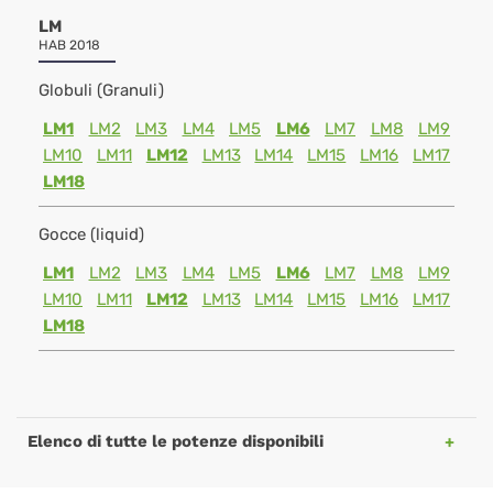
LM
HAB 2018
Globuli (Granuli)
LM1
LM2
LM3
LM4
LM5
LM6
LM7
LM8
LM9
LM10
LM11
LM12
LM13
LM14
LM15
LM16
LM17
LM18
Gocce (liquid)
LM1
LM2
LM3
LM4
LM5
LM6
LM7
LM8
LM9
LM10
LM11
LM12
LM13
LM14
LM15
LM16
LM17
LM18
Elenco di tutte le potenze disponibili