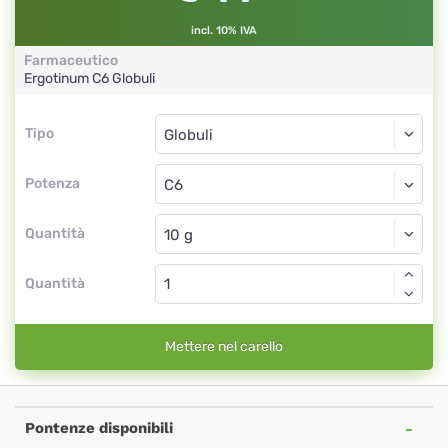
incl. 10% IVA
Farmaceutico
Ergotinum
C6
Globuli
Tipo
Tipo
Globuli
Potenza
C6
Globuli
Quantità
Quantità
Mettere nel carello
Pontenze disponibili