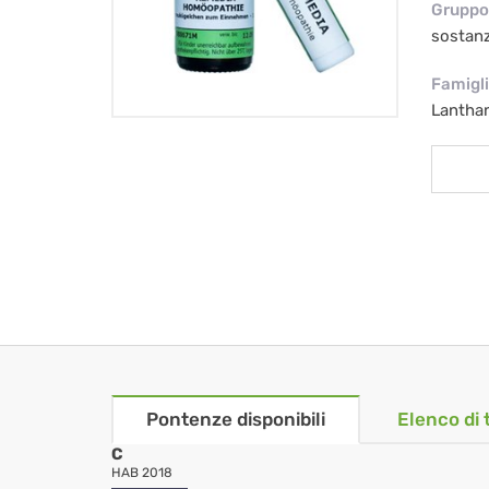
Gruppo 
sostan
Famigl
Lantha
Pontenze disponibili
Elenco di 
C
HAB 2018