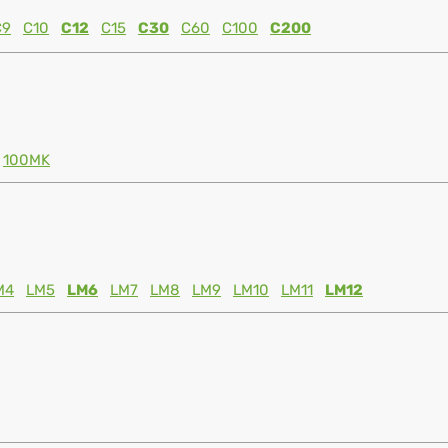
C9
C10
C12
C15
C30
C60
C100
C200
100MK
M4
LM5
LM6
LM7
LM8
LM9
LM10
LM11
LM12