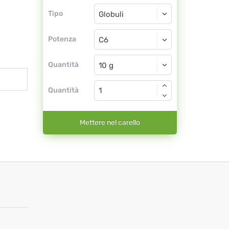
Tipo
Tipo
Globuli
Potenza
C6
Globuli
Quantità
Quantità
Mettere nel carello