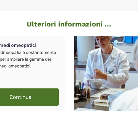
Ulteriori informazioni ...
imedi omeopatici
 Omeopatia è costantemente
 per ampliare la gamma dei
imedi omeopatici.
Continua