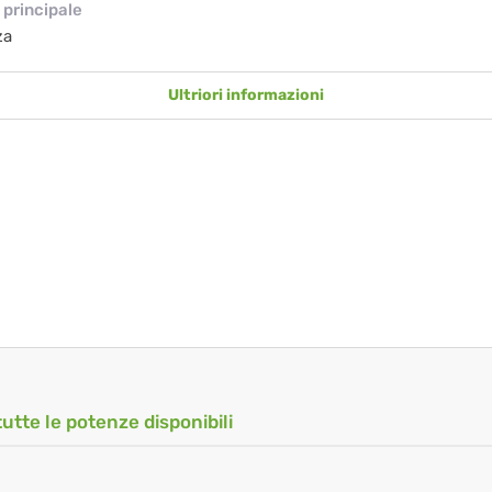
principale
za
Ultriori informazioni
tutte le potenze disponibili