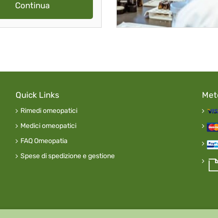
Continua
Quick Links
Met
Rimedi omeopatici
Medici omeopatici
FAQ Omeopatia
Spese di spedizione e gestione