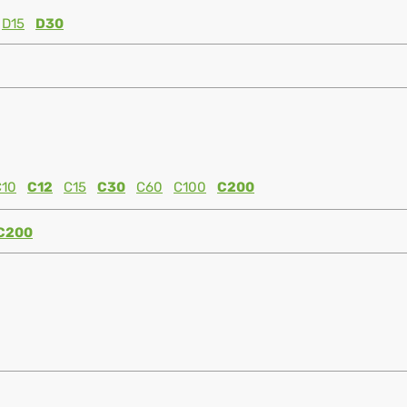
D15
D30
C10
C12
C15
C30
C60
C100
C200
C200