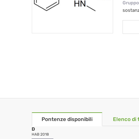
Gruppo 
sostan
Pontenze disponibili
Elenco di 
D
HAB 2018