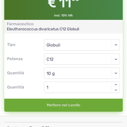
11
incl. 10% IVA
Farmaceutico
Eleutherococcus divaricatus
C12
Globuli
Tipo
Tipo
Globuli
Potenza
C12
Globuli
Quantità
Quantità
Mettere nel carello