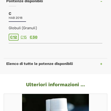
Pontenze disponibili
C
HAB 2018
Globuli (Granuli)
C12
C15
C30
Elenco di tutte le potenze disponibili
Ulteriori informazioni ...