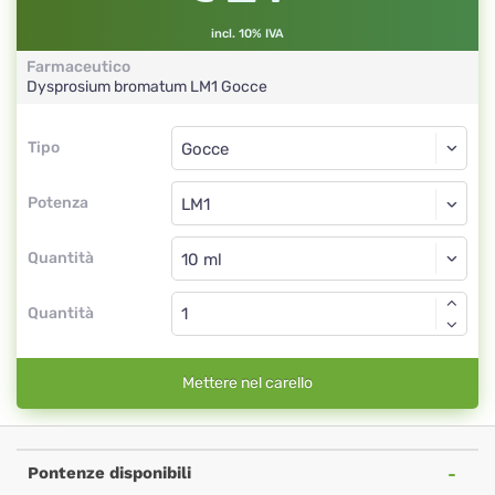
incl. 10% IVA
Farmaceutico
Dysprosium bromatum
LM1
Gocce
Tipo
Tipo
Gocce
Potenza
LM1
Gocce
Quantità
Quantità
Mettere nel carello
Pontenze disponibili