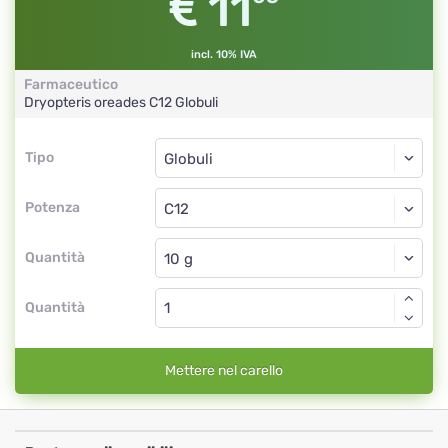
11
incl. 10% IVA
Farmaceutico
Dryopteris oreades
C12
Globuli
Tipo
Tipo
Globuli
Potenza
C12
Globuli
Quantità
Quantità
Mettere nel carello