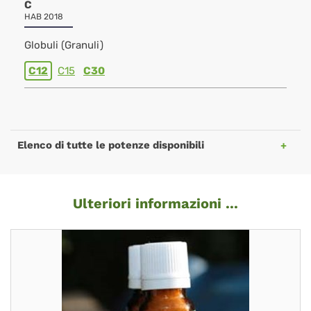
C
HAB 2018
Globuli (Granuli)
C12
C15
C30
Elenco di tutte le potenze disponibili
Ulteriori informazioni ...