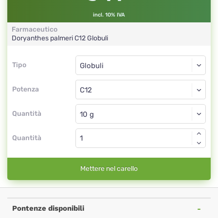
incl. 10% IVA
Farmaceutico
Doryanthes palmeri
C12
Globuli
Tipo
Tipo
Globuli
Potenza
C12
Globuli
Quantità
Quantità
Mettere nel carello
Pontenze disponibili