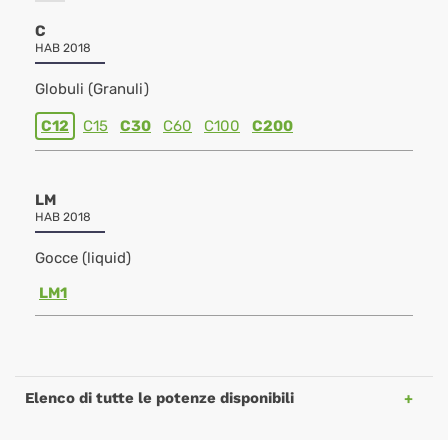
C
HAB 2018
Globuli (Granuli)
C12
C15
C30
C60
C100
C200
LM
HAB 2018
Gocce (liquid)
LM1
Elenco di tutte le potenze disponibili